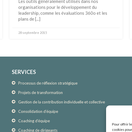
Les outils généralement utilisés dans nos
organisations pour le développement du
leadership, comme les évaluations 360o et les
plans de [...]
28 septembre 2015
SERVICES
Processus de réflexion stratégique
Projets de transformation
Gestion de la contribution individuelle et collective
Consolidation d’équipe
Coaching d’équipe
Pour offrir 
cookies pour
Coaching de dirigeants