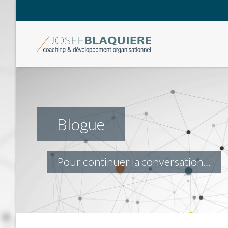
Blogue
Pour continuer la conversation…