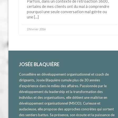
Parfois, dans un contexte de rétroaction 3600,
certains de mes clients ont du mal à comprendre
pourquoi une seule conversation mal gérée ou
une [...]
2 février 2016
JOSÉE BLAQUIÈRE
Conseillère en développement organisationnel et coach de
dirigeants, Josée Blaquière cumule plus de 30 années
d’expérience dans le milieu des affaires. Passionnée par le
développement du leadership et la transformation des
individus et des organisations, elle détient une maîtrise en
développement organisationnel (MSOD). Curieuse et
audacieuse, elle propose des approches concrètes qui sortent
des sentiers battus. Sa présence, son écoute et la puissance de