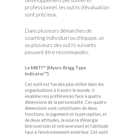
développement personnel et
professionnel, les outils d’évaluation
sont précieux.
Dans plusieurs démarches de
coaching individuel ou d’équipe, un
ou plusieurs des outils suivants
peuvent être recommandés.
Le MBTI™ (Myers-Brigg Type
Indicator™)
Cet outil est l’un des plus utilisé dans les
organisations à travers le monde. Il
examine nos préférences face à quatre
dimensions de la personnalité. Ces quatre
dimensions sont constituées de deux
fonctions, le jugement et la perception, et
de deux attitudes, la source d’énergie
(introversion et extraversion) et l’attitude
face à l’environnement extérieur. Cet outil